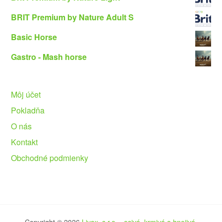
BRIT Premium by Nature Adult S
Basic Horse
Gastro - Mash horse
Môj účet
Pokladňa
O nás
Kontakt
Obchodné podmienky