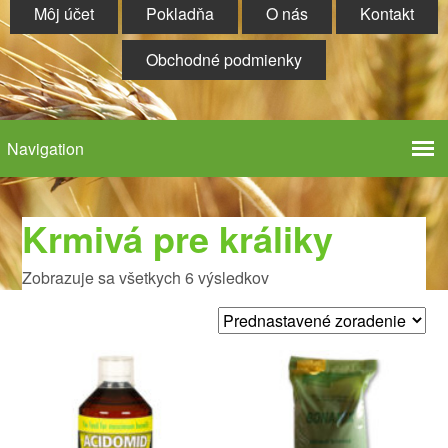
Môj účet
Pokladňa
O nás
Kontakt
Obchodné podmienky
Krmivá pre králiky
Zobrazuje sa všetkych 6 výsledkov