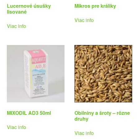
Lucernové úsušky
Mikros pre králiky
lisované
Viac info
Viac info
MIXODIL AD3 50ml
Obilniny a šroty – rôzne
druhy
Viac info
Viac info