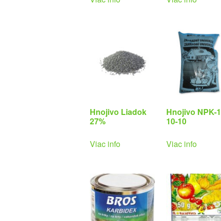
Hnojivo Liadok
Hnojivo NPK-1
27%
10-10
Viac info
Viac info