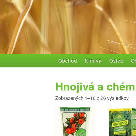
Obchod
Krmivá
Osivá
Ob
Hnojivá a chém
Zobrazených 1–16 z 26 výsledkov