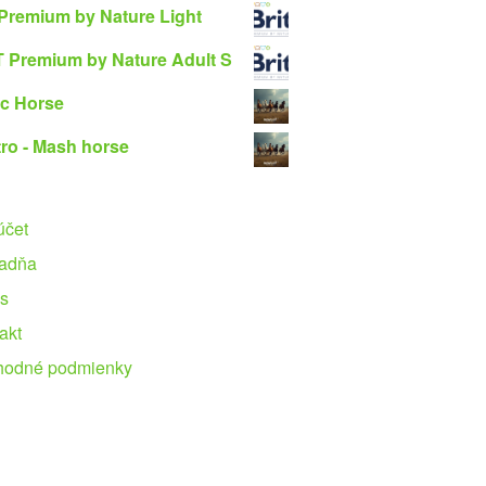
 Premium by Nature Light
 Premium by Nature Adult S
c Horse
ro - Mash horse
účet
adňa
s
akt
hodné podmienky