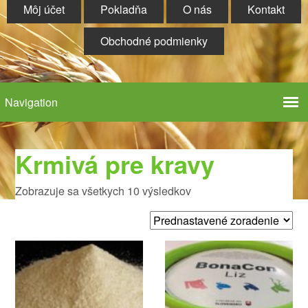
Môj účet
Pokladňa
O nás
Kontakt
Obchodné podmienky
Krmivá pre kravy
Zobrazuje sa všetkych 10 výsledkov