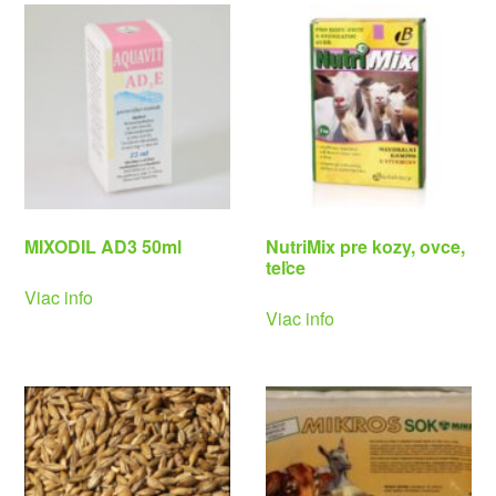
MIXODIL AD3 50ml
NutriMix pre kozy, ovce,
teľce
Viac info
Viac info