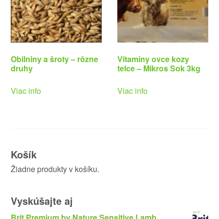
Obilniny a šroty – rôzne
Vitamíny ovce kozy
druhy
telce – Mikros Sok 3kg
Viac info
Viac info
Košík
Žiadne produkty v košíku.
Vyskúšajte aj
Brit Premium by Nature Sensitive Lamb