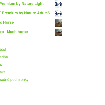
 Premium by Nature Light
 Premium by Nature Adult S
c Horse
ro - Mash horse
účet
adňa
s
akt
hodné podmienky