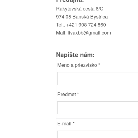
Rakytovská cesta 6/C
974 05 Banská Bystrica
Tel.: +421 908 724 860
Mail: livaxbb@gmail.com
Napíšte nám:
Meno a priezvisko *
Predmet *
E-mail *