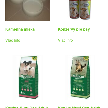
Kamenná miska
Konzervy pre psy
Viac info
Viac info
Krmivo Nutri Can Adult
Krmivo Nutri Can Adult