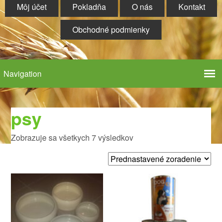
Môj účet
Pokladňa
O nás
Kontakt
Obchodné podmienky
psy
Zobrazuje sa všetkych 7 výsledkov