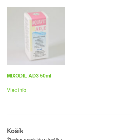
MIXODIL AD3 50ml
Viac info
Košík
Žiadne produkty v košíku.