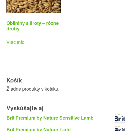
Obilniny a šroty – rôzne
druhy
Viac info
Košík
Žiadne produkty v košíku.
Vyskúšajte aj
Brit Premium by Nature Sensitive Lamb
Brit Premium by Nature Light