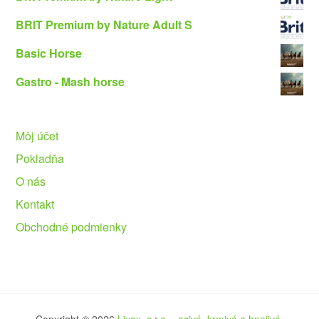
BRIT Premium by Nature Adult S
Basic Horse
Gastro - Mash horse
Môj účet
Pokladňa
O nás
Kontakt
Obchodné podmienky