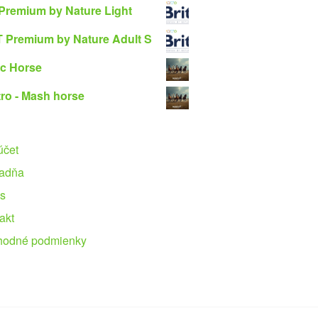
 Premium by Nature Light
 Premium by Nature Adult S
c Horse
ro - Mash horse
účet
adňa
s
akt
hodné podmienky