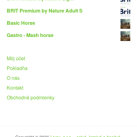
BRIT Premium by Nature Adult S
Basic Horse
Gastro - Mash horse
Môj účet
Pokladňa
O nás
Kontakt
Obchodné podmienky