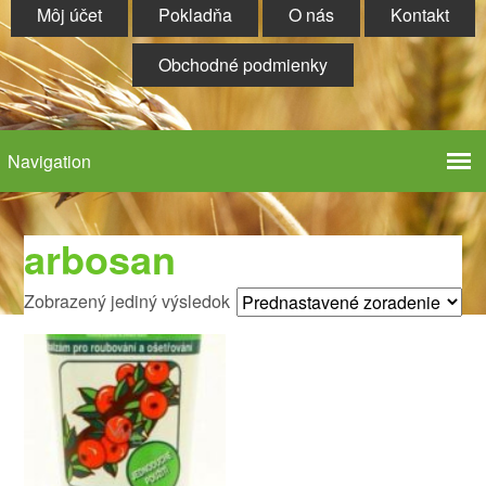
Môj účet
Pokladňa
O nás
Kontakt
Obchodné podmienky
arbosan
Zobrazený jediný výsledok