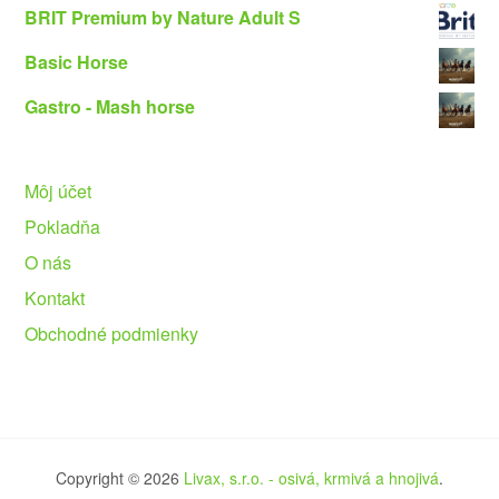
BRIT Premium by Nature Adult S
Basic Horse
Gastro - Mash horse
Môj účet
Pokladňa
O nás
Kontakt
Obchodné podmienky
Copyright © 2026
Livax, s.r.o. - osivá, krmivá a hnojivá
.