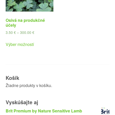
Osivá na produkčné
účely
3.50
€
–
300.00
€
Výber možností
Košík
Žiadne produkty v košíku.
Vyskúšajte aj
Brit Premium by Nature Sensitive Lamb