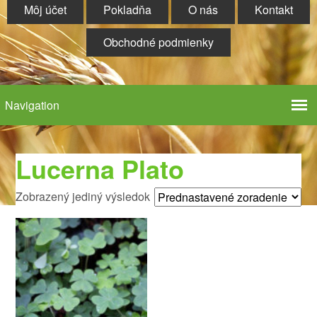
Môj účet
Pokladňa
O nás
Kontakt
Obchodné podmienky
Lucerna Plato
Zobrazený jediný výsledok