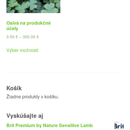
Osivá na produkčné
účely
3.50
€
–
300.00
€
Výber možností
Košík
Žiadne produkty v košíku.
Vyskúšajte aj
Brit Premium by Nature Sensitive Lamb