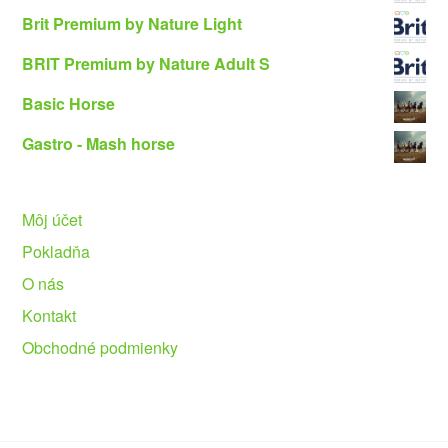
Brit Premium by Nature Light
BRIT Premium by Nature Adult S
Basic Horse
Gastro - Mash horse
Môj účet
Pokladňa
O nás
Kontakt
Obchodné podmienky