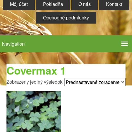
Môj účet
Pokladňa
O nás
Kontakt
Obchodné podmienky
Covermax 1
Zobrazený jediný výsledok