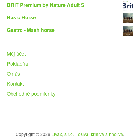
BRIT Premium by Nature Adult S
Basic Horse
Gastro - Mash horse
Môj účet
Pokladňa
O nás
Kontakt
Obchodné podmienky
Copyright © 2026
Livax, s.r.o. - osivá, krmivá a hnojivá
.