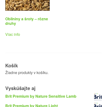
Obilniny a šroty – rôzne
druhy
Viac info
Košík
Žiadne produkty v košíku.
Vyskúšajte aj
Brit Premium by Nature Sensitive Lamb
Brit Premium by Nature Light