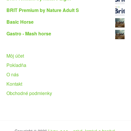
BRIT Premium by Nature Adult S
Basic Horse
Gastro - Mash horse
Môj účet
Pokladňa
O nás
Kontakt
Obchodné podmienky