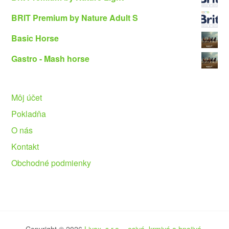
BRIT Premium by Nature Adult S
Basic Horse
Gastro - Mash horse
Môj účet
Pokladňa
O nás
Kontakt
Obchodné podmienky