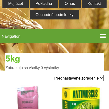
Môj účet
Pokladňa
O nás
Kontakt
Obchodné podmienky
5kg
Zobrazujú sa všetky 3 výsledky