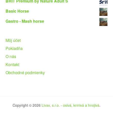
BRIT Premium by Nature Adult S
Basic Horse
Gastro - Mash horse
Môj účet
Pokladňa
O nás
Kontakt
Obchodné podmienky
Copyright © 2026
Livax, s.r.o. - osivá, krmivá a hnojivá
.