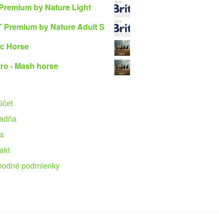
 Premium by Nature Light
 Premium by Nature Adult S
c Horse
ro - Mash horse
účet
adňa
s
akt
hodné podmienky