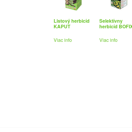
Listový herbicíd
Selektívny
KAPUT
herbicíd BOFI
Viac info
Viac info