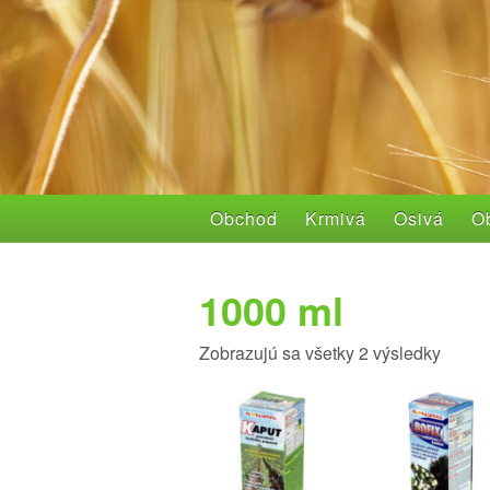
Obchod
Krmivá
Osivá
Ob
1000 ml
Zobrazujú sa všetky 2 výsledky